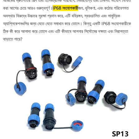
আজকের দ্রুতগতির শিল্প এবং ইলেকট্রনিক পরিবেশে, নির্ভরযোগ্য এবং টেকসই সংযোগ নিশ্চিত
করা আগের চেয়ে আরও গুরুত্বপূর্ণ।
IP68 সংযোগকারী
জল, ধূলিকণা, এবং কঠোর পরিবেশগত
অবস্থার বিরুদ্ধে উচ্চতর সুরক্ষা প্রদান করে, এটি বহিরঙ্গন, স্বয়ংচালিত এবং সামুদ্রিক
অ্যাপ্লিকেশনগুলির জন্য যেতে যেতে সমাধান করে তোলে। কিন্তু একটি IP68 সংযোগকারীকে
ঠিক কী করে আলাদা করে তোলে এবং এটি কীভাবে আপনার সিস্টেমের দক্ষতা এবং নিরাপত্তা
বাড়াতে পারে?