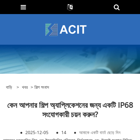
বাড়ি
>
খবর
>
শিল্প সংবাদ
কেন আপনার শিল্প অ্যাপ্লিকেশনের জন্য একটি IP68
সংযোগকারী চয়ন করুন?
●
2025-12-05
●
14
●
আমাকে একটি বার্তা ছেড়ে দিন