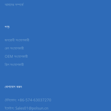
আমাদের সম্পর্কে
পণ্য
জলরোধী সংযোগকারী
রেল সংযোগকারী
OEM সংযোগকারী
শিল্প সংযোগকারী
যোগাযোগ করুন
টেলিফোন: +86-574-63037270
ইমেইল: Sales01@polsun.cn