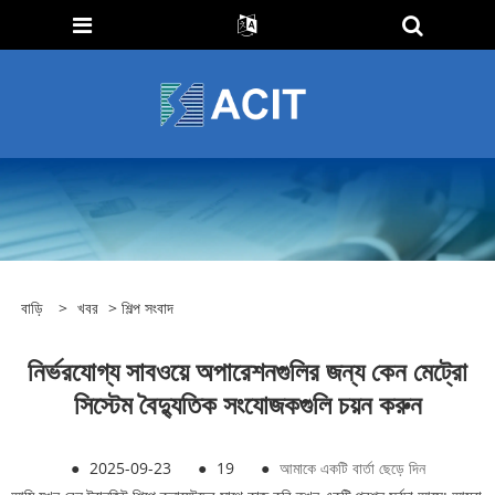
বাড়ি
>
খবর
>
শিল্প সংবাদ
নির্ভরযোগ্য সাবওয়ে অপারেশনগুলির জন্য কেন মেট্রো
সিস্টেম বৈদ্যুতিক সংযোজকগুলি চয়ন করুন
●
2025-09-23
●
19
●
আমাকে একটি বার্তা ছেড়ে দিন