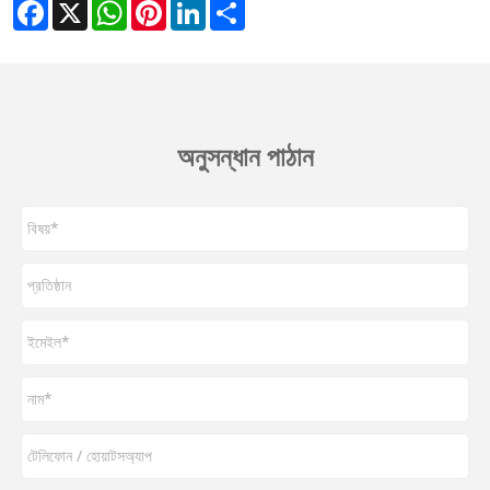
Facebook
X
WhatsApp
Pinterest
LinkedIn
Share
অনুসন্ধান পাঠান