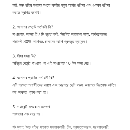
হ্যাঁ, উচ্চ গতির সংকেত সংযোগকারীর নমুনা অর্ডার পরীক্ষা এবং গুণমান পরীক্ষা
করতে স্বাগত জানাই।
2. আপনার পেমেন্ট শর্তাবলী কি?
সাধারণত, আমরা টি / টি গ্রহণ করি, নিয়মিত আদেশের জন্য, অর্থপ্রদানের
শর্তাবলী 30% আমানত, চালানের আগে প্রদত্ত ব্যালেন্স।
3. সীসা সময় কি?
অগ্রিম পেমেন্ট পাওয়ার পর এটি সাধারণত 10 দিন সময় নেয়।
4. আপনার প্যাকিং শর্তাবলী কি?
এটি প্রথমে প্লাস্টিকের ব্যাগে এবং তারপরে ছোট বাক্সে, অবশেষে নিরপেক্ষ কার্টনে
বড় আকারে প্যাক করা হয়।
5. ওয়ারেন্টি সময়কাল কতক্ষণ
প্রসবের এক বছর পর।
হট ট্যাগ: উচ্চ গতির সংকেত সংযোগকারী, চীন, প্রস্তুতকারক, সরবরাহকারী,