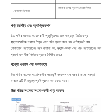
সোনা বা রুপার প্রলেপ দেওয়া পিতল
যোগাযোগ উপাদান
পণ্য বৈশিষ্ট্য এবং অ্যাপ্লিকেশন
উচ্চ গতির সংকেত সংযোগকারী প্রযুক্তিগত এবং অত্যন্ত নির্ভরযোগ্য
হাইপারবোলিক ওয়্যার স্প্রিং হোল গঠন গ্রহণ করে, যার বৈশিষ্ট্যগুলি কম
যোগাযোগ প্রতিরোধের, নরম প্লাগিং বল, অ্যান্টি-কম্পন এবং শক প্রতিরোধের, জল
প্রমাণ এবং উচ্চ নির্ভরযোগ্যতার বৈশিষ্ট্য রয়েছে।
পণ্যের গুণমান এবং শংসাপত্র
উচ্চ গতির সংকেত সংযোগকারীর ওয়ারেন্টি সময়কাল এক বছর। মানের সমস্যা
থাকলে এটি বিনামূল্যে প্রতিস্থাপন করা যেতে পারে।
উচ্চ গতির সংকেত সংযোগকারী পণ্য আকার