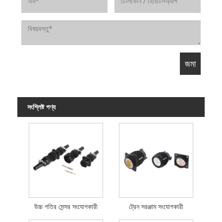
সংশ্লিষ্ট পণ্য
উচ্চ গতির সেন্সর সংযোগকারী
ট্রেন সরঞ্জাম সংযোগকারী