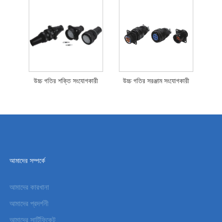
উচ্চ গতির শক্তি সংযোগকারী
উচ্চ গতির সরঞ্জাম সংযোগকারী
আমাদের সম্পর্কে
আমাদের কারখানা
আমাদের প্রদর্শনী
আমাদের সার্টিফিকেট