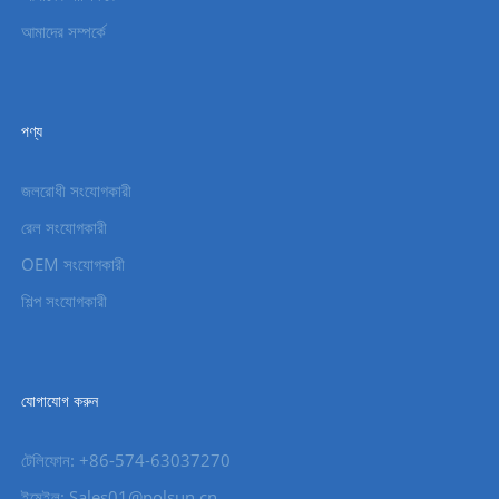
আমাদের সম্পর্কে
পণ্য
জলরোধী সংযোগকারী
রেল সংযোগকারী
OEM সংযোগকারী
শিল্প সংযোগকারী
যোগাযোগ করুন
টেলিফোন: +86-574-63037270
ইমেইল: Sales01@polsun.cn