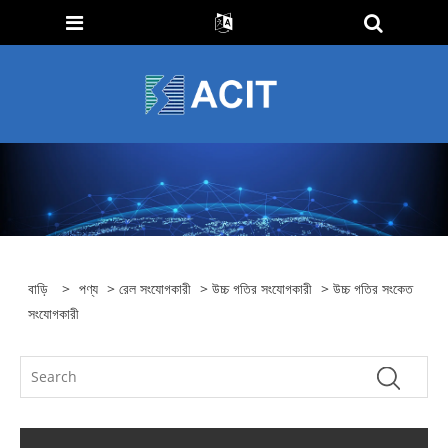
বাড়ি
>
পণ্য
>
রেল সংযোগকারী
>
উচ্চ গতির সংযোগকারী
> উচ্চ গতির সংকেত
সংযোগকারী