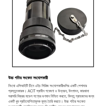
উচ্চ গতির সংকেত সংযোগকারী
নিংবো এসিআইটি চীনে এইচ সিরিজ সংযোগকারীগুলির একটি পেশাদার
প্রস্তুতকারক। ACIT স্বাধীন গবেষণা ও উন্নয়ন, উৎপাদন, কারখানা
সরাসরি বিক্রয় মডেল পণ্যের গুণমান নিশ্চিত করতে, কিন্তু গ্রাহকদের জন্য
একটি খুব প্রতিযোগিতামূলক মূল্য তৈরি করতে। উচ্চ গতির সংকেত