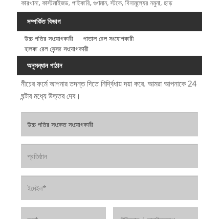
কারখানা, কাস্টমাইজড, পাইকারি, গুণমান, স্টকে, বিনামূল্যের নমুনা, ছাড়
সম্পর্কিত বিভাগ
উচ্চ গতির সংযোগকারী
পাতাল রেল সংযোগকারী
হালকা রেল সেন্সর সংযোগকারী
অনুসন্ধান পাঠান
নীচের ফর্মে আপনার তদন্ত দিতে নির্দ্বিধায় দয়া করে. আমরা আপনাকে 24
ঘন্টার মধ্যে উত্তর দেব।