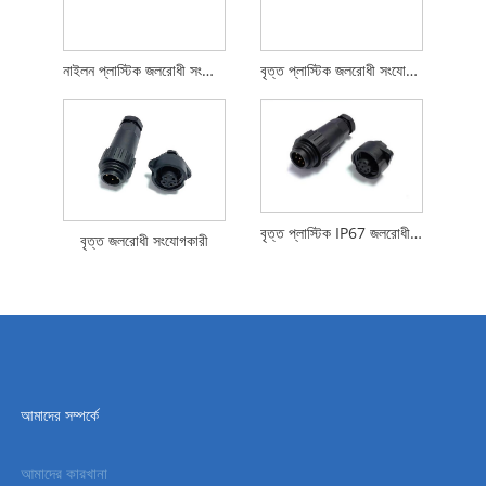
নাইলন প্লাস্টিক জলরোধী সংযোগকারী
বৃত্ত প্লাস্টিক জলরোধী সংযোগকারী
বৃত্ত প্লাস্টিক IP67 জলরোধী সংযোগকারী
বৃত্ত জলরোধী সংযোগকারী
আমাদের সম্পর্কে
আমাদের কারখানা