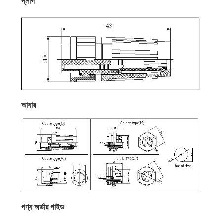
প্লাগ
আধার
পণ্য অর্ডার গাইড