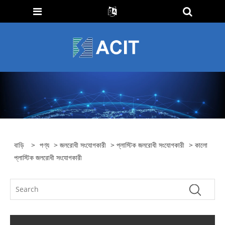
বাড়ি
>
পণ্য
>
জলরোধী সংযোগকারী
>
প্লাস্টিক জলরোধী সংযোগকারী
> কালো
প্লাস্টিক জলরোধী সংযোগকারী