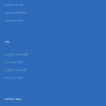
আমাদের প্রদর্শনী
আমাদের সার্টিফিকেট
আমাদের সম্পর্কে
পণ্য
জলরোধী সংযোগকারী
রেল সংযোগকারী
OEM সংযোগকারী
শিল্প সংযোগকারী
যোগাযোগ করুন